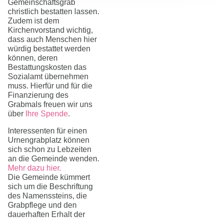
Gemeinschaftsgrab
christlich bestatten lassen.
Zudem ist dem
Kirchenvorstand wichtig,
dass auch Menschen hier
würdig bestattet werden
können, deren
Bestattungskosten das
Sozialamt übernehmen
muss. Hierfür und für die
Finanzierung des
Grabmals freuen wir uns
über
Ihre Spende
.
Interessenten für einen
Urnengrabplatz können
sich schon zu Lebzeiten
an die Gemeinde wenden.
Mehr dazu hier.
Die Gemeinde kümmert
sich um die Beschriftung
des Namenssteins, die
Grabpflege und den
dauerhaften Erhalt der