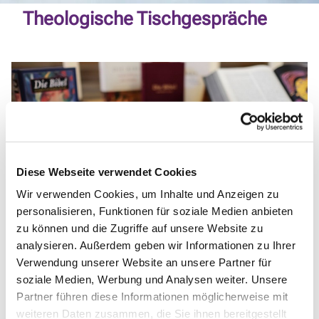
Theologische Tischgespräche
Diese Webseite verwendet Cookies
Wir verwenden Cookies, um Inhalte und Anzeigen zu
personalisieren, Funktionen für soziale Medien anbieten
© Karsten Klama fundus-medien.de
zu können und die Zugriffe auf unsere Website zu
analysieren. Außerdem geben wir Informationen zu Ihrer
Verwendung unserer Website an unsere Partner für
soziale Medien, Werbung und Analysen weiter. Unsere
Montag, 17. Mai 2027, 19:30 Uhr
Partner führen diese Informationen möglicherweise mit
weiteren Daten zusammen, die Sie ihnen bereitgestellt