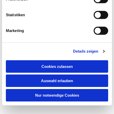
Ostraum in der Friedenskirche,
Statistiken
Frankenallee 150, 60326 Frankfurt am
Main
Marketing
Meike
Details zeigen
Cookies zulassen
Auswahl erlauben
Nur notwendige Cookies