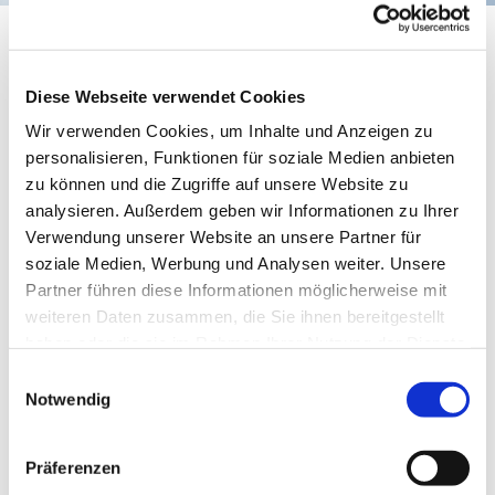
SCHREIBINSEL autobiografisch
Schreiben
Diese Webseite verwendet Cookies
Wir verwenden Cookies, um Inhalte und Anzeigen zu
personalisieren, Funktionen für soziale Medien anbieten
zu können und die Zugriffe auf unsere Website zu
analysieren. Außerdem geben wir Informationen zu Ihrer
Verwendung unserer Website an unsere Partner für
soziale Medien, Werbung und Analysen weiter. Unsere
Partner führen diese Informationen möglicherweise mit
weiteren Daten zusammen, die Sie ihnen bereitgestellt
haben oder die sie im Rahmen Ihrer Nutzung der Dienste
gesammelt haben.
Einwilligungsauswahl
© unseen studio auf unsplash
Notwendig
Präferenzen