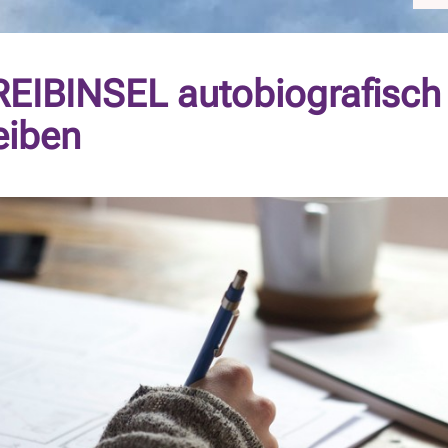
EIBINSEL autobiografisch
eiben