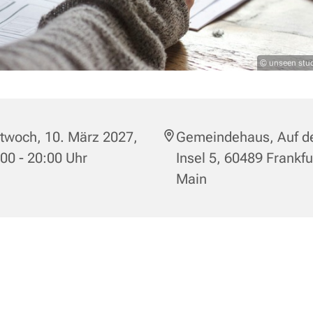
© unseen stud
twoch, 10. März 2027,
Gemeindehaus, Auf d
00 - 20:00 Uhr
Insel 5, 60489 Frankf
Main