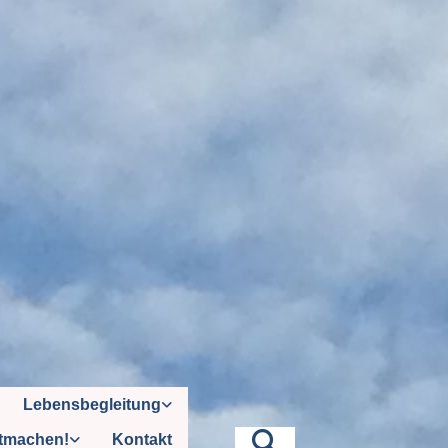
Lebensbegleitung
tmachen!
Kontakt