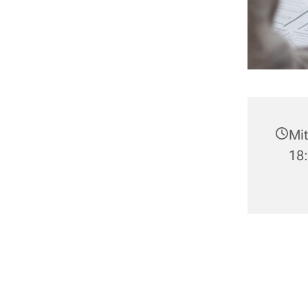
Mit
18: