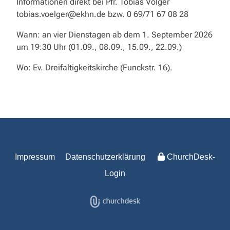
Informationen direkt bei Pfr. Tobias Völger
tobias.voelger@ekhn.de bzw. 0 69/71 67 08 28
Wann: an vier Dienstagen ab dem 1. September 2026
um 19:30 Uhr (01.09., 08.09., 15.09., 22.09.)
Wo: Ev. Dreifaltigkeitskirche (Funckstr. 16).
Impressum
Datenschutzerklärung
ChurchDesk-
Login