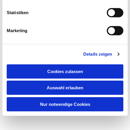
Saal in der Friedenskirche,
Statistiken
Frankenallee 150, 60326 Frankfurt am
Main
Marketing
Benjamin Knorr, Christof Trunk
Details zeigen
Cookies zulassen
Auswahl erlauben
Nur notwendige Cookies