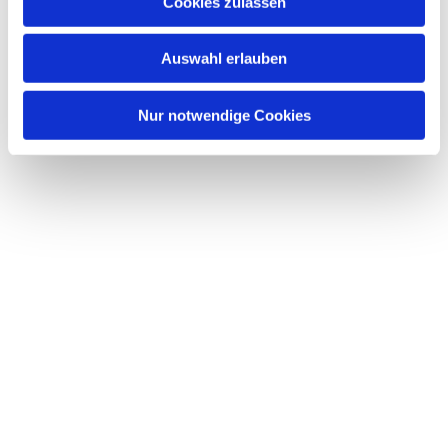
Cookies zulassen
sodass sie sich in vielen verschiedenen Bereichen
ausleben, und ungekannte Stärken entdecken
können.
Auswahl erlauben
Informationen unter: bockenheim@heliand-
Nur notwendige Cookies
pfadfinderschaft.de