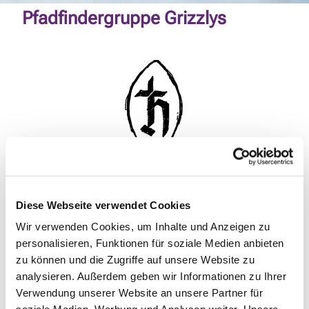
Pfadfindergruppe Grizzlys
Diese Webseite verwendet Cookies
© Heliandpfadfinderschaft
Wir verwenden Cookies, um Inhalte und Anzeigen zu
personalisieren, Funktionen für soziale Medien anbieten
zu können und die Zugriffe auf unsere Website zu
analysieren. Außerdem geben wir Informationen zu Ihrer
Freitag, 20. November 2026, 17:30 Uhr
Verwendung unserer Website an unsere Partner für