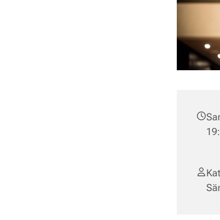
Sa
19:
Kat
Sän