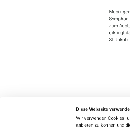
Musik geni
Symphonis
zum Austa
erklingt d
St.Jakob.
Diese Webseite verwende
Wir verwenden Cookies, um
anbieten zu können und di