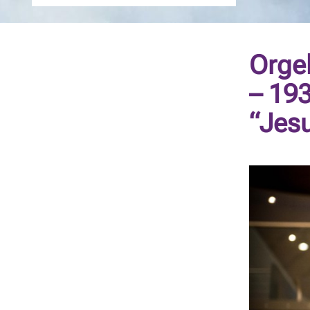
Orgel
– 19
“Jesu