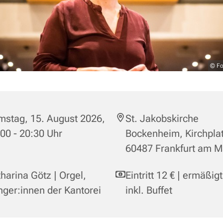
© Fo
mstag, 15. August 2026,
St. Jakobskirche
00 - 20:30 Uhr
Bockenheim, Kirchplat
60487 Frankfurt am M
harina Götz | Orgel,
Eintritt 12 € | ermäßigt
ger:innen der Kantorei
inkl. Buffet