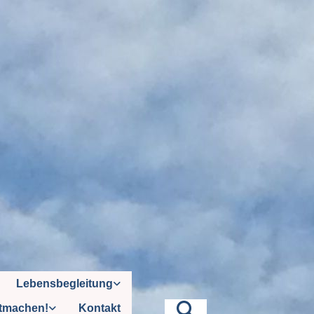
Lebensbegleitung
tmachen!
Kontakt