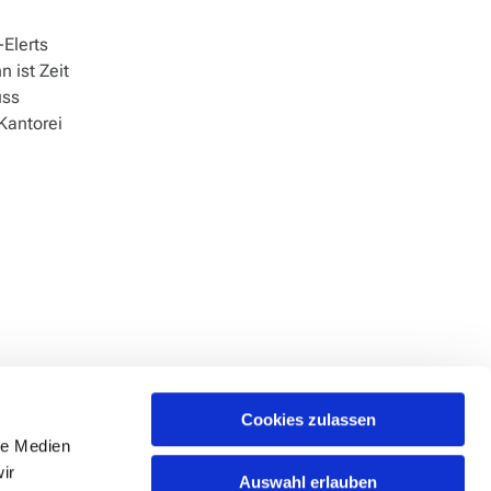
-Elerts
 ist Zeit
uss
Kantorei
Cookies zulassen
le Medien
ir
Auswahl erlauben