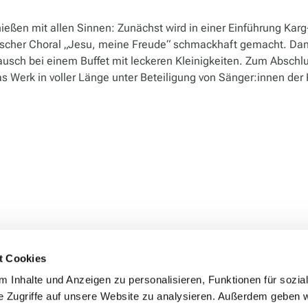
eßen mit allen Sinnen: Zunächst wird in einer Einführung Karg
cher Choral „Jesu, meine Freude“ schmackhaft gemacht. Dann
usch bei einem Buffet mit leckeren Kleinigkeiten. Zum Abschl
as Werk in voller Länge unter Beteiligung von Sänger:innen der 
t Cookies
 Inhalte und Anzeigen zu personalisieren, Funktionen für sozia
e Zugriffe auf unsere Website zu analysieren. Außerdem geben w