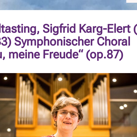
tasting, Sigfrid Karg-Elert
33) Symphonischer Choral
, meine Freude“ (op.87)