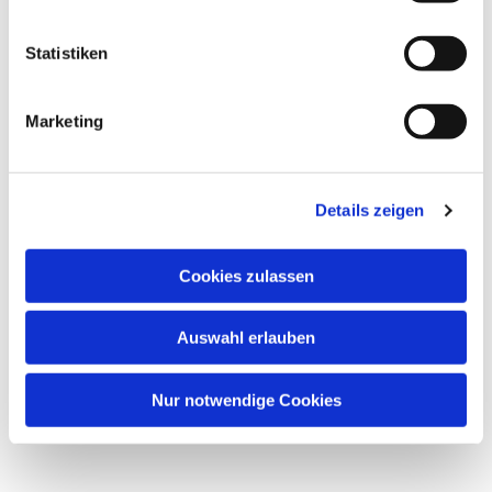
Statistiken
St. Jakobskirche Bockenheim,
Kirchplatz 9, 60487 Frankfurt am Main
Marketing
Die Termine für das Wochenmodell Konfi
Details zeigen
Cookies zulassen
Auswahl erlauben
Nur notwendige Cookies