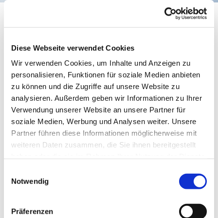
Konfi-Wochenmodell
Diese Webseite verwendet Cookies
Wir verwenden Cookies, um Inhalte und Anzeigen zu
personalisieren, Funktionen für soziale Medien anbieten
zu können und die Zugriffe auf unsere Website zu
analysieren. Außerdem geben wir Informationen zu Ihrer
Verwendung unserer Website an unsere Partner für
soziale Medien, Werbung und Analysen weiter. Unsere
Partner führen diese Informationen möglicherweise mit
weiteren Daten zusammen, die Sie ihnen bereitgestellt
© Photo by Paul Gilmore on Unsplash
haben oder die sie im Rahmen Ihrer Nutzung der Dienste
gesammelt haben.
Einwilligungsauswahl
Notwendig
Dienstag, 15. September 2026, 16:30
Präferenzen
Uhr