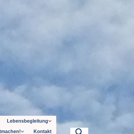
Lebensbegleitung
tmachen!
Kontakt