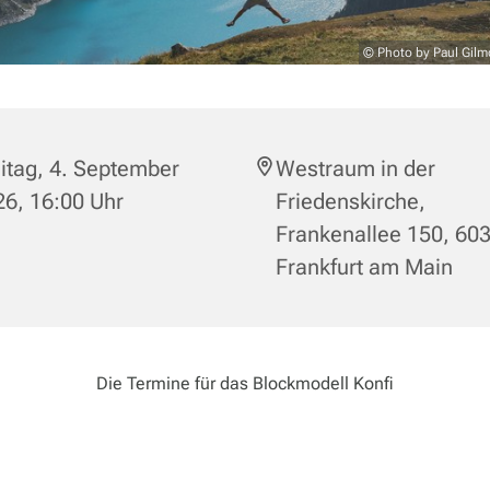
© Photo by Paul Gilm
itag, 4. September
Westraum in der
6, 16:00 Uhr
Friedenskirche,
Frankenallee 150, 60
Frankfurt am Main
Die Termine für das Blockmodell Konfi