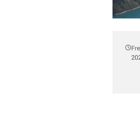
Fre
202