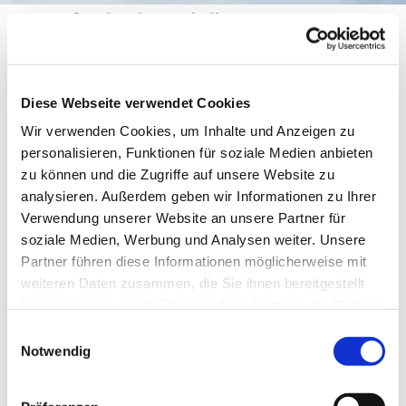
Konfi-Blockmodell
Diese Webseite verwendet Cookies
Wir verwenden Cookies, um Inhalte und Anzeigen zu
personalisieren, Funktionen für soziale Medien anbieten
zu können und die Zugriffe auf unsere Website zu
analysieren. Außerdem geben wir Informationen zu Ihrer
Verwendung unserer Website an unsere Partner für
soziale Medien, Werbung und Analysen weiter. Unsere
Partner führen diese Informationen möglicherweise mit
© Photo by Paul Gilmore on Unsplash
weiteren Daten zusammen, die Sie ihnen bereitgestellt
haben oder die sie im Rahmen Ihrer Nutzung der Dienste
gesammelt haben.
Einwilligungsauswahl
Notwendig
Samstag, 5. September 2026, 10:00
Uhr