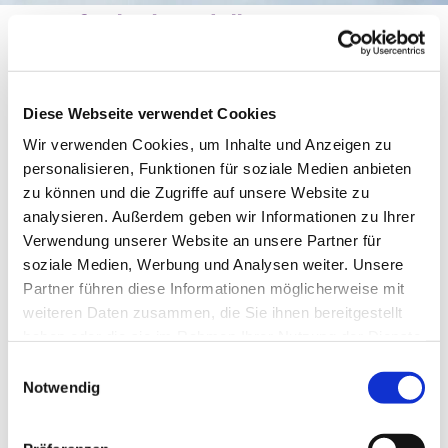
Konfi-Blockmodell
Diese Webseite verwendet Cookies
Wir verwenden Cookies, um Inhalte und Anzeigen zu
personalisieren, Funktionen für soziale Medien anbieten
zu können und die Zugriffe auf unsere Website zu
analysieren. Außerdem geben wir Informationen zu Ihrer
Verwendung unserer Website an unsere Partner für
soziale Medien, Werbung und Analysen weiter. Unsere
Partner führen diese Informationen möglicherweise mit
© Photo by Paul Gilmore on Unsplash
weiteren Daten zusammen, die Sie ihnen bereitgestellt
haben oder die sie im Rahmen Ihrer Nutzung der Dienste
gesammelt haben.
Einwilligungsauswahl
Notwendig
Samstag, 21. November 2026, 10:00
Uhr