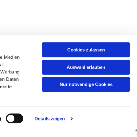
Cookies zulassen
le Medien
ir
Auswahl erlauben
, Werbung
ren Daten
Nur notwendige Cookies
ienste
g
Details zeigen