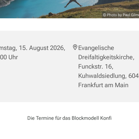
© Photo by Paul Gilm
mstag, 15. August 2026,
Evangelische
:00 Uhr
Dreifaltigkeitskirche,
Funckstr. 16,
Kuhwaldsiedlung, 60
Frankfurt am Main
Die Termine für das Blockmodell Konfi