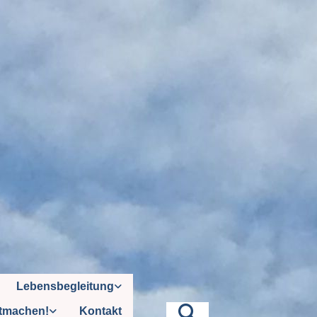
Lebensbegleitung
tmachen!
Kontakt