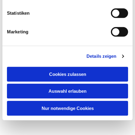
Statistiken
Gemeindehaus, Auf der Insel 5, 60489
Frankfurt am Main
Marketing
Britta Jung
Details zeigen
Cookies zulassen
Auswahl erlauben
Nur notwendige Cookies