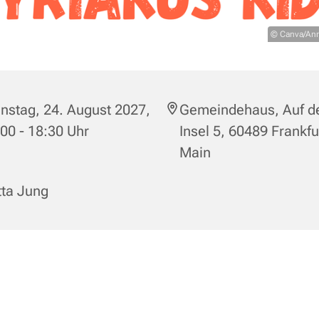
© Canva/Ann
nstag, 24. August 2027,
Gemeindehaus, Auf d
00 - 18:30 Uhr
Insel 5, 60489 Frankf
Main
tta Jung