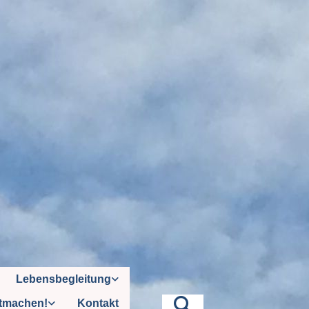
Lebensbegleitung
tmachen!
Kontakt