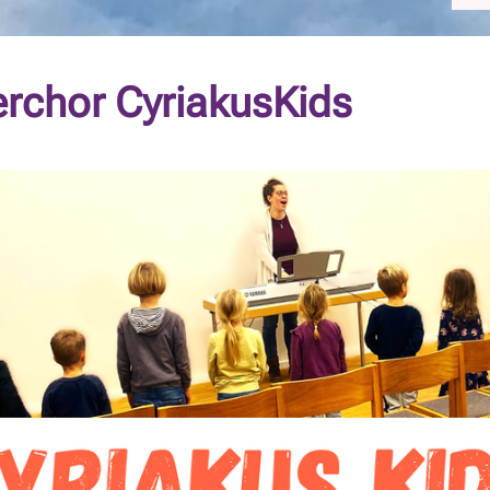
erchor CyriakusKids