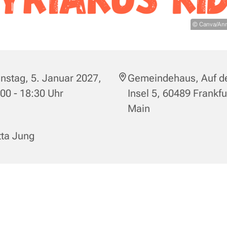
© Canva/Ann
nstag, 5. Januar 2027,
Gemeindehaus, Auf d
00 - 18:30 Uhr
Insel 5, 60489 Frankf
Main
tta Jung