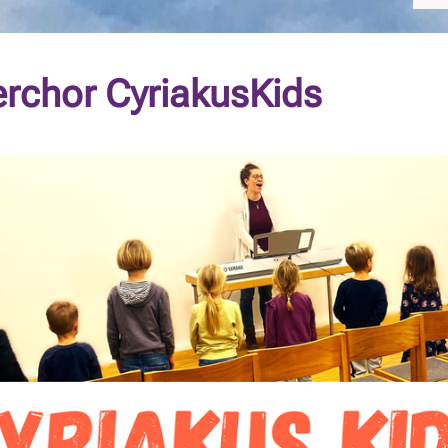
erchor CyriakusKids