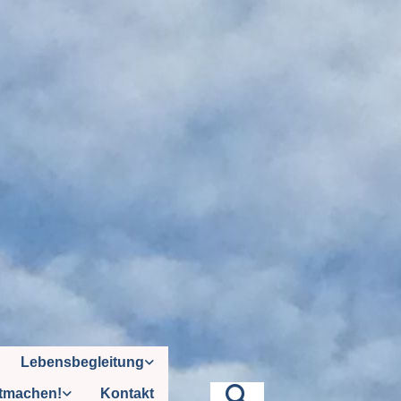
Lebensbegleitung
tmachen!
Kontakt