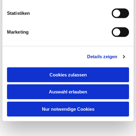
Saal oder Westraum in der
Statistiken
Friedenskirche, Frankenallee 150,
60326 Frankfurt am Main
Marketing
Sonja Karl, Chorleitung
Details zeigen
Cookies zulassen
Auswahl erlauben
Nur notwendige Cookies