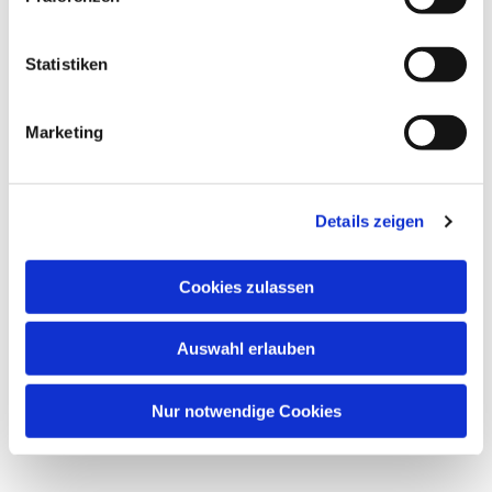
Westraum in der Friedenskirche,
Statistiken
Frankenallee 150, 60326 Frankfurt am
Main
Marketing
Sonja Karl, Chorleitung
Details zeigen
Cookies zulassen
Auswahl erlauben
Nur notwendige Cookies