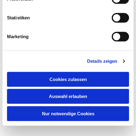
Westraum in der Friedenskirche,
Statistiken
Frankenallee 150, 60326 Frankfurt am
Main
Marketing
Sonja Karl, Chorleitung
Details zeigen
Cookies zulassen
Auswahl erlauben
Nur notwendige Cookies