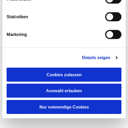
Saal oder Westraum in der
Statistiken
Friedenskirche, Frankenallee 150,
60326 Frankfurt am Main
Marketing
Sonja Karl, Chorleitung
Details zeigen
Cookies zulassen
Auswahl erlauben
Nur notwendige Cookies