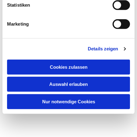
Statistiken
St. Jakobskirche Bockenheim,
Marketing
Kirchplatz 9, 60487 Frankfurt am Main
Details zeigen
Cookies zulassen
Auswahl erlauben
Nur notwendige Cookies