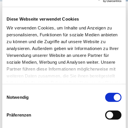
Gottesdienst
Diese Webseite verwendet Cookies
Wir verwenden Cookies, um Inhalte und Anzeigen zu
personalisieren, Funktionen für soziale Medien anbieten
zu können und die Zugriffe auf unsere Website zu
analysieren. Außerdem geben wir Informationen zu Ihrer
Verwendung unserer Website an unsere Partner für
soziale Medien, Werbung und Analysen weiter. Unsere
Partner führen diese Informationen möglicherweise mit
weiteren Daten zusammen, die Sie ihnen bereitgestellt
haben oder die sie im Rahmen Ihrer Nutzung der Dienste
© privat
gesammelt haben.
Einwilligungsauswahl
Notwendig
Präferenzen
Sonntag, 25. Juli 2027, 10:00 - 11:00
Uhr