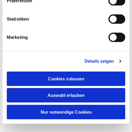
Präferenzen
Sonntag, 23. August 2026, 10:00 -
11:00 Uhr
Statistiken
St. Jakobskirche Bockenheim,
Kirchplatz 9, 60487 Frankfurt am Main
Marketing
Charlotte Eisenberg
Details zeigen
Cookies zulassen
Auswahl erlauben
Nur notwendige Cookies