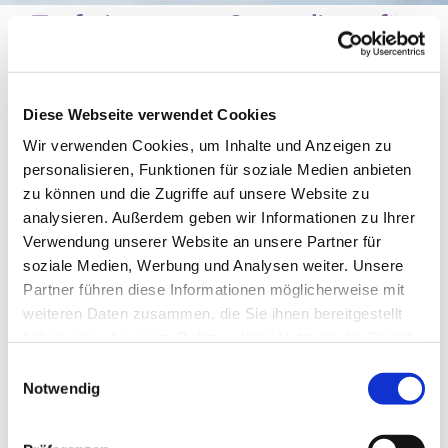
Tauferinnerungs-Gottesdienst für
Grundschulkinder
Diese Webseite verwendet Cookies
Wir verwenden Cookies, um Inhalte und Anzeigen zu
personalisieren, Funktionen für soziale Medien anbieten
zu können und die Zugriffe auf unsere Website zu
analysieren. Außerdem geben wir Informationen zu Ihrer
Verwendung unserer Website an unsere Partner für
soziale Medien, Werbung und Analysen weiter. Unsere
Partner führen diese Informationen möglicherweise mit
weiteren Daten zusammen, die Sie ihnen bereitgestellt
haben oder die sie im Rahmen Ihrer Nutzung der Dienste
© Michal Jarmoluk Pixabay
gesammelt haben.
Einwilligungsauswahl
Notwendig