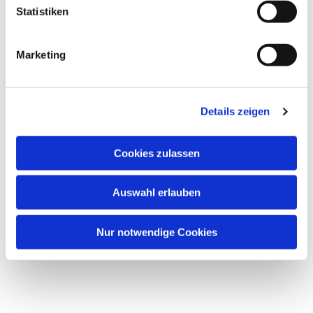
Statistiken
St. Jakobskirche Bockenheim,
Marketing
Kirchplatz 9, 60487 Frankfurt am Main
Details zeigen
Cookies zulassen
Auswahl erlauben
Nur notwendige Cookies