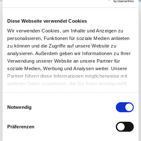
Gottesdienst
Diese Webseite verwendet Cookies
Wir verwenden Cookies, um Inhalte und Anzeigen zu
personalisieren, Funktionen für soziale Medien anbieten
zu können und die Zugriffe auf unsere Website zu
analysieren. Außerdem geben wir Informationen zu Ihrer
Verwendung unserer Website an unsere Partner für
soziale Medien, Werbung und Analysen weiter. Unsere
Partner führen diese Informationen möglicherweise mit
weiteren Daten zusammen, die Sie ihnen bereitgestellt
haben oder die sie im Rahmen Ihrer Nutzung der Dienste
© privat
gesammelt haben.
Einwilligungsauswahl
Notwendig
Präferenzen
Sonntag, 2. Januar 2028, 10:00 - 11:00
Uhr