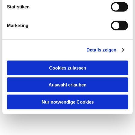
Freitag, 4. September 2026, 18:00 Uhr
Statistiken
Frieden und Versöhnung, Münsterer
Marketing
Straße 21, 60326 Frankfurt am Main
Details zeigen
Cookies zulassen
Auswahl erlauben
Nur notwendige Cookies