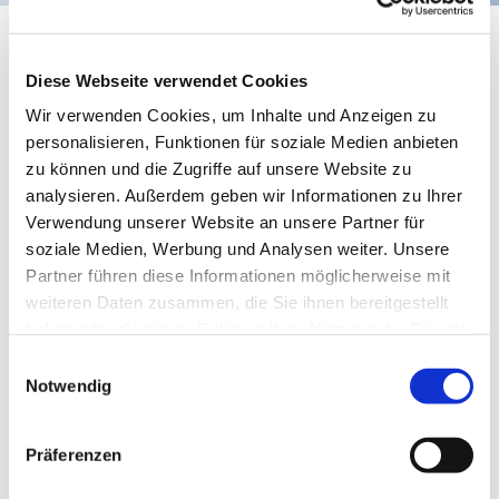
Gartengeflüster Chor und
Kinderchor
Diese Webseite verwendet Cookies
Wir verwenden Cookies, um Inhalte und Anzeigen zu
personalisieren, Funktionen für soziale Medien anbieten
zu können und die Zugriffe auf unsere Website zu
analysieren. Außerdem geben wir Informationen zu Ihrer
Verwendung unserer Website an unsere Partner für
soziale Medien, Werbung und Analysen weiter. Unsere
Partner führen diese Informationen möglicherweise mit
weiteren Daten zusammen, die Sie ihnen bereitgestellt
haben oder die sie im Rahmen Ihrer Nutzung der Dienste
gesammelt haben.
Einwilligungsauswahl
Notwendig
Präferenzen