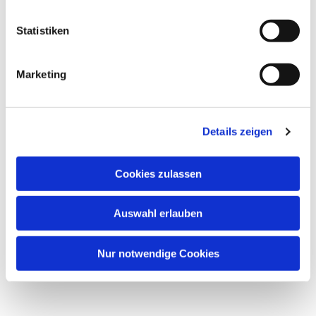
Johanna-Kirchner-Altenhilfezentrum,
Statistiken
Gutleutstr. 319, 60327 Frankfurt am
Main
Marketing
Pfarrer Andreas Klein
Details zeigen
Cookies zulassen
Auswahl erlauben
Nur notwendige Cookies