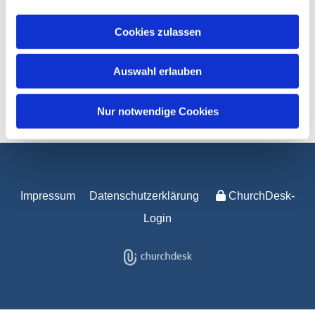
Cookies zulassen
Auswahl erlauben
https://cloud.nbr3.de/index.ph...
Nur notwendige Cookies
Impressum
Datenschutzerklärung
ChurchDesk-
Login