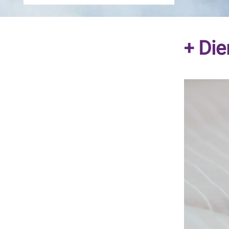
+ Die