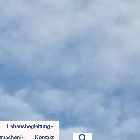
Lebensbegleitung
tmachen!
Kontakt