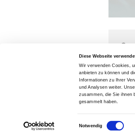
10.
Au
Diese Webseite verwende
Wir verwenden Cookies, um
anbieten zu können und di
Informationen zu Ihrer Ve
und Analysen weiter. Unse
zusammen, die Sie ihnen b
gesammelt haben.
Einwilligungsauswahl
Notwendig