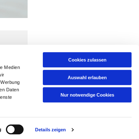
Cookies zulassen
le Medien
ir
Auswahl erlauben
, Werbung
ren Daten
Nur notwendige Cookies
ienste
g
Details zeigen