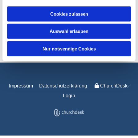
Cookies zulassen
Auswahl erlauben
https://cloud.nbr3.de/index.ph...
Nur notwendige Cookies
Impressum
Datenschutzerklärung
ChurchDesk-
Login