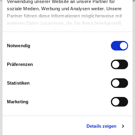
Verwendung unserer Website an unsere Partner für
+ Dienst
soziale Medien, Werbung und Analysen weiter. Unsere
Partner führen diese Informationen möglicherweise mit
weiteren Daten zusammen, die Sie ihnen bereitgestellt
haben oder die sie im Rahmen Ihrer Nutzung der Dienste
gesammelt haben.
Einwilligungsauswahl
Notwendig
Präferenzen
Statistiken
Marketing
Montag, 20. Dezember 2027
Details zeigen