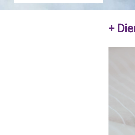
+ Die