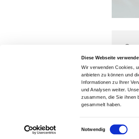
30.
Au
Diese Webseite verwende
Wir verwenden Cookies, um
anbieten zu können und di
Informationen zu Ihrer Ve
und Analysen weiter. Unse
zusammen, die Sie ihnen b
gesammelt haben.
Einwilligungsauswahl
Notwendig