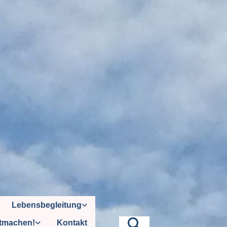
Lebensbegleitung
tmachen!
Kontakt