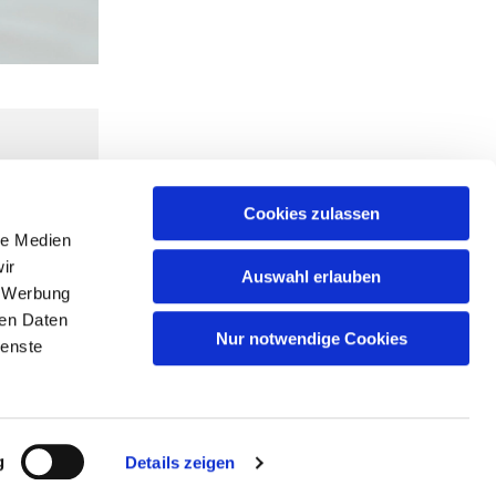
Cookies zulassen
le Medien
ir
Auswahl erlauben
, Werbung
ren Daten
Nur notwendige Cookies
ienste
g
Details zeigen