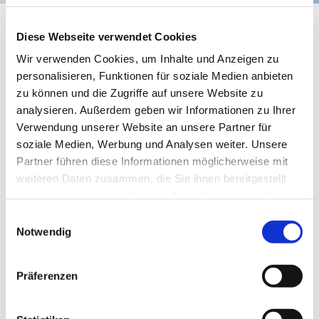
Chorprobe
Diese Webseite verwendet Cookies
Wir verwenden Cookies, um Inhalte und Anzeigen zu
personalisieren, Funktionen für soziale Medien anbieten
zu können und die Zugriffe auf unsere Website zu
analysieren. Außerdem geben wir Informationen zu Ihrer
Verwendung unserer Website an unsere Partner für
soziale Medien, Werbung und Analysen weiter. Unsere
Partner führen diese Informationen möglicherweise mit
weiteren Daten zusammen, die Sie ihnen bereitgestellt
haben oder die sie im Rahmen Ihrer Nutzung der Dienste
gesammelt haben.
Einwilligungsauswahl
© Sonja Eisenberg
Notwendig
Präferenzen
Dienstag, 2. November 2027, 19:30 Uhr