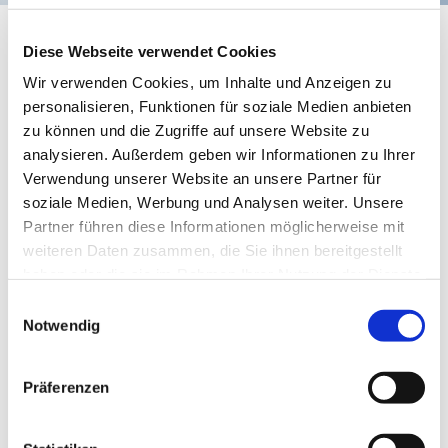
Chorprobe
Diese Webseite verwendet Cookies
Wir verwenden Cookies, um Inhalte und Anzeigen zu
personalisieren, Funktionen für soziale Medien anbieten
zu können und die Zugriffe auf unsere Website zu
analysieren. Außerdem geben wir Informationen zu Ihrer
Verwendung unserer Website an unsere Partner für
soziale Medien, Werbung und Analysen weiter. Unsere
Partner führen diese Informationen möglicherweise mit
weiteren Daten zusammen, die Sie ihnen bereitgestellt
haben oder die sie im Rahmen Ihrer Nutzung der Dienste
gesammelt haben.
Einwilligungsauswahl
© Sonja Eisenberg
Notwendig
Präferenzen
Dienstag, 23. März 2027, 19:30 Uhr