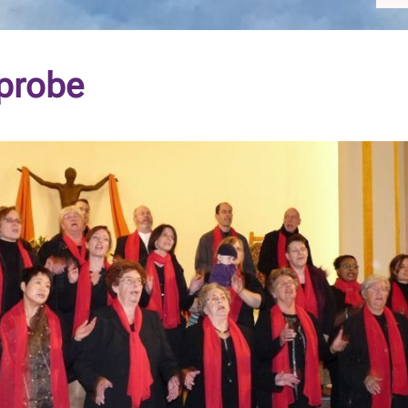
probe