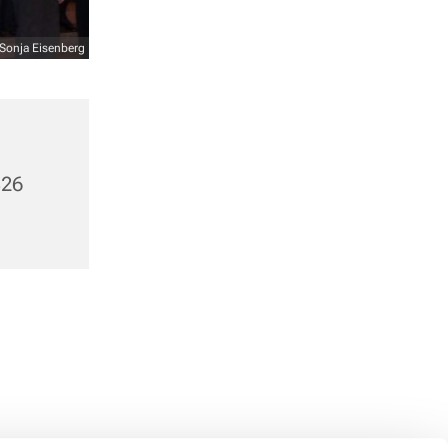
Sonja Eisenberg
326