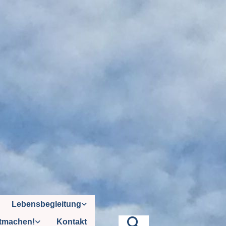
Lebensbegleitung
tmachen!
Kontakt