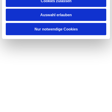
Cookies zulassen
Kontakt: Gemeindepädagogin Elke Kirchner-Goetze,
Tel. 0175 9923625
Auswahl erlauben
elke.kirchner-goetze@ekhn.de
Nur notwendige Cookies